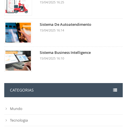
15/04/2025 16:25
Sistema De Autoatendimento
15/04/2025 16:14
Sistema Business Intelligence
15/04/2025 16:10
CATEGORIAS
Mundo
Tecnologia