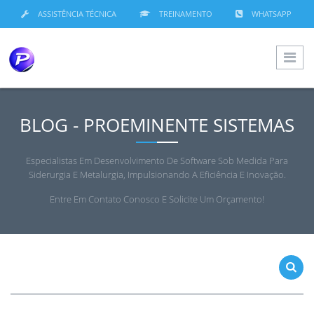
ASSISTÊNCIA TÉCNICA
TREINAMENTO
WHATSAPP
BLOG - PROEMINENTE SISTEMAS
Especialistas Em Desenvolvimento De Software Sob Medida Para
Siderurgia E Metalurgia, Impulsionando A Eficiência E Inovação.
Entre Em Contato Conosco E Solicite Um Orçamento!