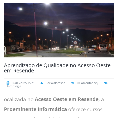
Aprendizado de Qualidade no Acesso Oeste
em Resende
06/03/2025 15:21
Por walacespo
0 Comentário(s)
Tecnologia
ocalizada no
Acesso Oeste em Resende
, a
Proeminente Informática
oferece cursos