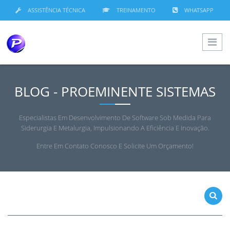
ASSISTÊNCIA TÉCNICA
TREINAMENTO
WHATSAPP
BLOG - PROEMINENTE SISTEMAS
Especialistas Em Desenvolvimento De Software Sob Medida Para
Siderurgia E Metalurgia, Impulsionando A Eficiência E Inovação.
Entre Em Contato Conosco E Solicite Um Orçamento!