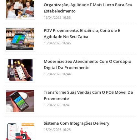
Organização, Agilidade E Mais Lucro Para Seu
Estabelecimento
15/04/2025 16:53
PDV Proeminente: Eficiência, Controle E
Agilidade No Seu Caixa
15/04/2025 16:46
Modernize Seu Atendimento Com O Cardápio
Digital Da Proeminente
15/04/2025 16:44
Transforme Suas Vendas Com O POS Móvel Da
Proeminente
15/04/2025 16:41
Sistema Com Integrações Delivery
15/04/2025 16:25