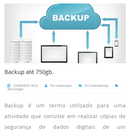
Backup até 750gb.
12/06/2023 18:52
Por walacespo
0 Comentário(s)
Tecnologia
Backup é um termo utilizado para uma
atividade que consiste em realizar cópias de
segurança de dados digitais de um