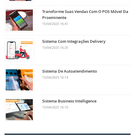
Transforme Suas Vendas Com O POS Móvel Da
Proeminente
15/04/2025 16:41
Sistema Com Integrações Delivery
15/04/2025 16:25
Sistema De Autoatendimento
15/04/2025 16:14
Sistema Business Intelligence
15/04/2025 16:10