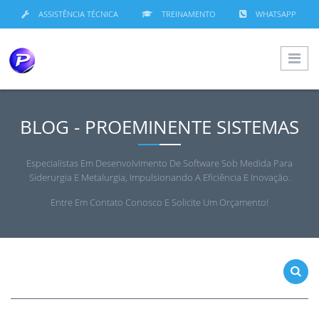
ASSISTÊNCIA TÉCNICA
TREINAMENTO
WHATSAPP
BLOG - PROEMINENTE SISTEMAS
Especialistas Em Desenvolvimento De Software Sob Medida Para
Siderurgia E Metalurgia, Impulsionando A Eficiência E Inovação.
Entre Em Contato Conosco E Solicite Um Orçamento!