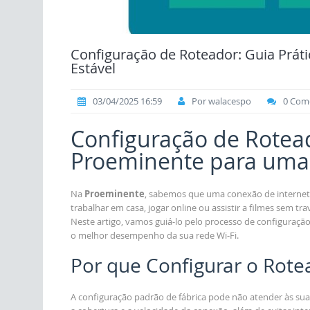
Configuração de Roteador: Guia Prát
Estável
03/04/2025 16:59
Por walacespo
0 Come
Configuração de Rotead
Proeminente para uma 
Na
Proeminente
, sabemos que uma conexão de internet
trabalhar em casa, jogar online ou assistir a filmes sem t
Neste artigo, vamos guiá-lo pelo processo de configuração
o melhor desempenho da sua rede Wi-Fi.
Por que Configurar o Rote
A configuração padrão de fábrica pode não atender às suas