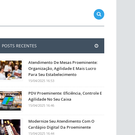
POSTS RECENTES
Atendimento De Mesas Proeminente:
Organização, Agilidade E Mais Lucro
Para Seu Estabelecimento
15/04/2025 16:53
PDV Proeminente: Eficiência, Controle E
Agilidade No Seu Caixa
15/04/2025 16:46
Modernize Seu Atendimento Com O
Cardápio Digital Da Proeminente
15/04/2025 16:44