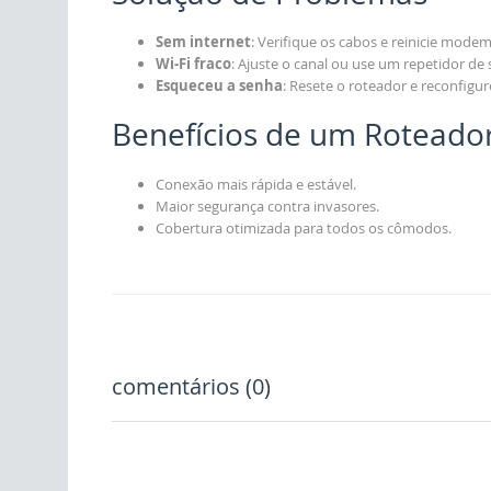
Sem internet
: Verifique os cabos e reinicie modem
Wi-Fi fraco
: Ajuste o canal ou use um repetidor de s
Esqueceu a senha
: Resete o roteador e reconfigur
Benefícios de um Roteado
Conexão mais rápida e estável.
Maior segurança contra invasores.
Cobertura otimizada para todos os cômodos.
comentários (0)