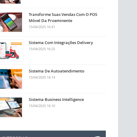
Transforme Suas Vendas Com O POS
Móvel Da Proeminente
15/04/2025 16:41
Sistema Com Integrações Delivery
15/04/2025 16:25
Sistema De Autoatendimento
15/04/2025 16:14
Sistema Business Intelligence
15/04/2025 16:10