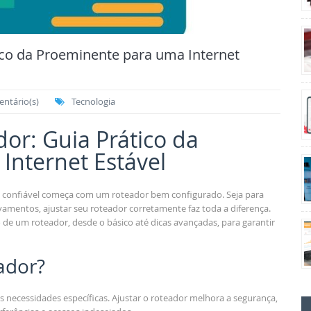
ico da Proeminente para uma Internet
ntário(s)
Tecnologia
or: Guia Prático da
Internet Estável
 confiável começa com um roteador bem configurado. Seja para
ravamentos, ajustar seu roteador corretamente faz toda a diferença.
 de um roteador, desde o básico até dicas avançadas, para garantir
ador?
 necessidades específicas. Ajustar o roteador melhora a segurança,