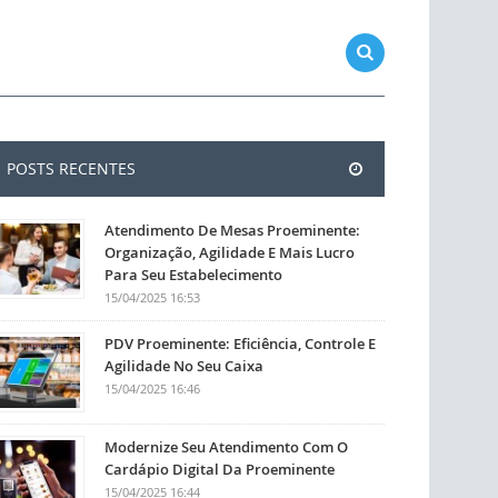
POSTS RECENTES
Atendimento De Mesas Proeminente:
Organização, Agilidade E Mais Lucro
Para Seu Estabelecimento
15/04/2025 16:53
PDV Proeminente: Eficiência, Controle E
Agilidade No Seu Caixa
15/04/2025 16:46
Modernize Seu Atendimento Com O
Cardápio Digital Da Proeminente
15/04/2025 16:44