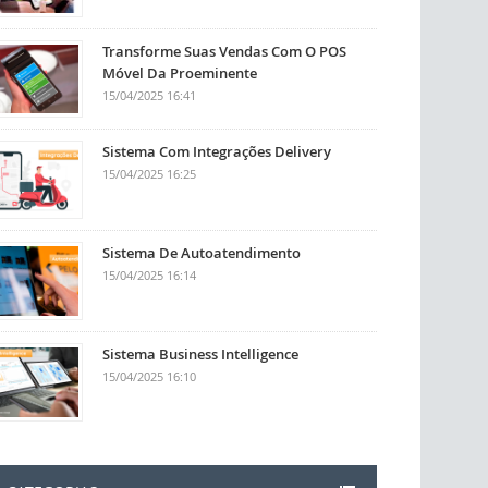
Transforme Suas Vendas Com O POS
Móvel Da Proeminente
15/04/2025 16:41
Sistema Com Integrações Delivery
15/04/2025 16:25
Sistema De Autoatendimento
15/04/2025 16:14
Sistema Business Intelligence
15/04/2025 16:10