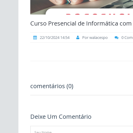
Curso Presencial de Informática com
22/10/2024 14:54
Por walacespo
0 Come
comentários (0)
Deixe Um Comentário