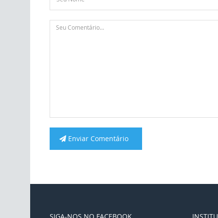
Enviar Comentário
SIGA-NOS NO FACEBOOK
INSTIT