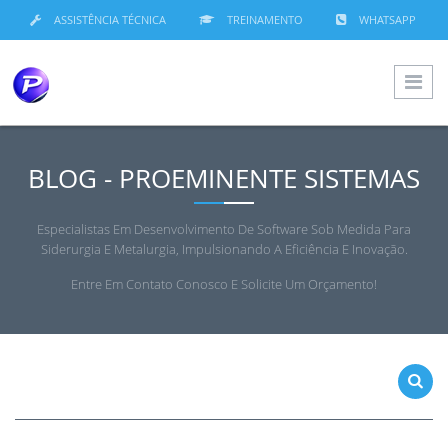
ASSISTÊNCIA TÉCNICA
TREINAMENTO
WHATSAPP
BLOG - PROEMINENTE SISTEMAS
Especialistas Em Desenvolvimento De Software Sob Medida Para
Siderurgia E Metalurgia, Impulsionando A Eficiência E Inovação.
Entre Em Contato Conosco E Solicite Um Orçamento!