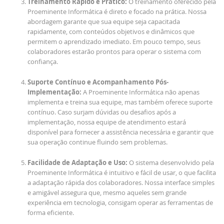
Treinamento Rápido e Prático:
O treinamento oferecido pela
Proeminente Informática é direto e focado na prática. Nossa
abordagem garante que sua equipe seja capacitada
rapidamente, com conteúdos objetivos e dinâmicos que
permitem o aprendizado imediato. Em pouco tempo, seus
colaboradores estarão prontos para operar o sistema com
confiança.
Suporte Contínuo e Acompanhamento Pós-
Implementação:
A Proeminente Informática não apenas
implementa e treina sua equipe, mas também oferece suporte
contínuo. Caso surjam dúvidas ou desafios após a
implementação, nossa equipe de atendimento estará
disponível para fornecer a assistência necessária e garantir que
sua operação continue fluindo sem problemas.
Facilidade de Adaptação e Uso:
O sistema desenvolvido pela
Proeminente Informática é intuitivo e fácil de usar, o que facilita
a adaptação rápida dos colaboradores. Nossa interface simples
e amigável assegura que, mesmo aqueles sem grande
experiência em tecnologia, consigam operar as ferramentas de
forma eficiente.