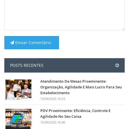
Enviar Comentário
POSTS RECENTES
Atendimento De Mesas Proeminente:
Organização, Agilidade E Mais Lucro Para Seu
Estabelecimento
15/04/2025 16:53
PDV Proeminente: Eficiência, Controle E
Agilidade No Seu Caixa
15/04/2025 16:46