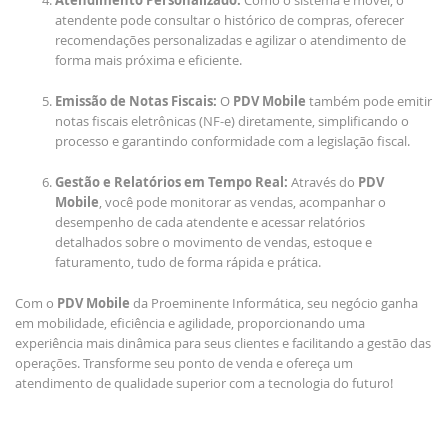
Atendimento Personalizado:
Como o sistema é móvel, o
atendente pode consultar o histórico de compras, oferecer
recomendações personalizadas e agilizar o atendimento de
forma mais próxima e eficiente.
Emissão de Notas Fiscais:
O
PDV Mobile
também pode emitir
notas fiscais eletrônicas (NF-e) diretamente, simplificando o
processo e garantindo conformidade com a legislação fiscal.
Gestão e Relatórios em Tempo Real:
Através do
PDV
Mobile
, você pode monitorar as vendas, acompanhar o
desempenho de cada atendente e acessar relatórios
detalhados sobre o movimento de vendas, estoque e
faturamento, tudo de forma rápida e prática.
Com o
PDV Mobile
da Proeminente Informática, seu negócio ganha
em mobilidade, eficiência e agilidade, proporcionando uma
experiência mais dinâmica para seus clientes e facilitando a gestão das
operações. Transforme seu ponto de venda e ofereça um
atendimento de qualidade superior com a tecnologia do futuro!