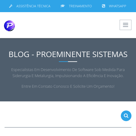
ASSISTÊNCIA TÉCNICA
TREINAMENTO
WHATSAPP
BLOG - PROEMINENTE SISTEMAS
Especialistas Em Desenvolvimento De Software Sob Medida Para
Siderurgia E Metalurgia, Impulsionando A Eficiência E Inovação.
Entre Em Contato Conosco E Solicite Um Orçamento!