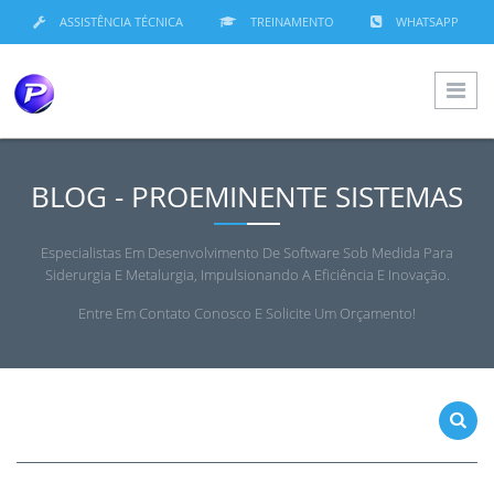
ASSISTÊNCIA TÉCNICA
TREINAMENTO
WHATSAPP
BLOG - PROEMINENTE SISTEMAS
Especialistas Em Desenvolvimento De Software Sob Medida Para
Siderurgia E Metalurgia, Impulsionando A Eficiência E Inovação.
Entre Em Contato Conosco E Solicite Um Orçamento!