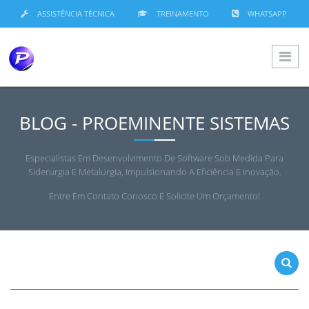
ASSISTÊNCIA TÉCNICA
TREINAMENTO
WHATSAPP
BLOG - PROEMINENTE SISTEMAS
Especialistas Em Desenvolvimento De Software Sob Medida Para
Siderurgia E Metalurgia, Impulsionando A Eficiência E Inovação.
Entre Em Contato Conosco E Solicite Um Orçamento!