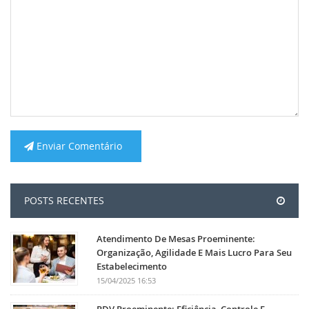
Enviar Comentário
POSTS RECENTES
Atendimento De Mesas Proeminente:
Organização, Agilidade E Mais Lucro Para Seu
Estabelecimento
15/04/2025 16:53
PDV Proeminente: Eficiência, Controle E