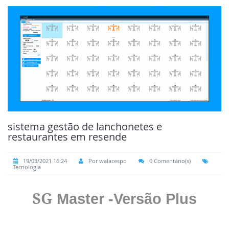
sistema gestão de lanchonetes e
restaurantes em resende
19/03/2021 16:24
Por walacespo
0 Comentário(s)
Tecnologia
SG
Master -Versão Plus