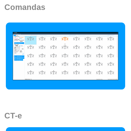
Comandas
CT-e