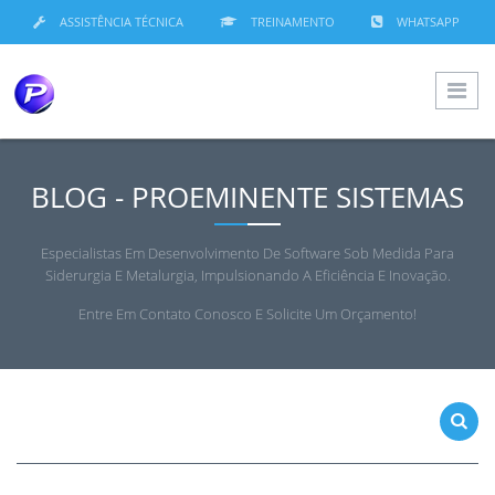
ASSISTÊNCIA TÉCNICA
TREINAMENTO
WHATSAPP
BLOG - PROEMINENTE SISTEMAS
Especialistas Em Desenvolvimento De Software Sob Medida Para
Siderurgia E Metalurgia, Impulsionando A Eficiência E Inovação.
Entre Em Contato Conosco E Solicite Um Orçamento!