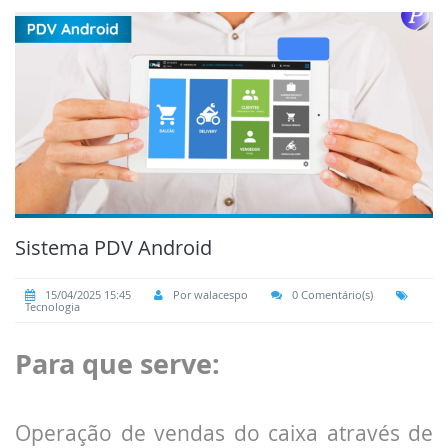
Sistema PDV Android
15/04/2025 15:45
Por walacespo
0 Comentário(s)
Tecnologia
Para que serve:
Operação de vendas do caixa através de