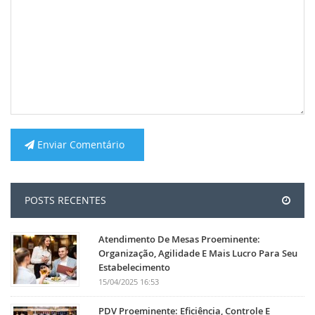
Enviar Comentário
POSTS RECENTES
Atendimento De Mesas Proeminente:
Organização, Agilidade E Mais Lucro Para Seu
Estabelecimento
15/04/2025 16:53
PDV Proeminente: Eficiência, Controle E