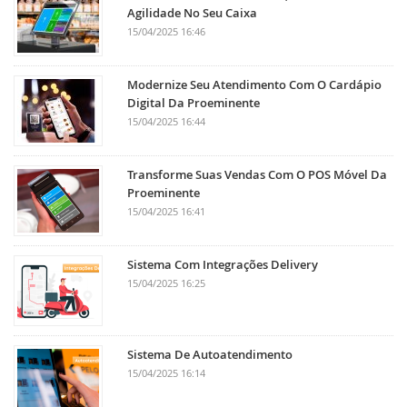
Agilidade No Seu Caixa
15/04/2025 16:46
Modernize Seu Atendimento Com O Cardápio
Digital Da Proeminente
15/04/2025 16:44
Transforme Suas Vendas Com O POS Móvel Da
Proeminente
15/04/2025 16:41
Sistema Com Integrações Delivery
15/04/2025 16:25
Sistema De Autoatendimento
15/04/2025 16:14