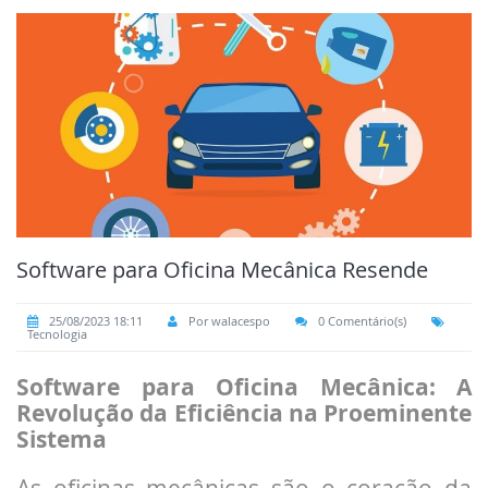
Software para Oficina Mecânica Resende
25/08/2023 18:11
Por walacespo
0 Comentário(s)
Tecnologia
Software para Oficina Mecânica: A
Revolução da Eficiência na Proeminente
Sistema
As oficinas mecânicas são o coração da