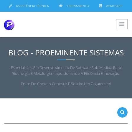
ASSISTÊNCIA TÉCNICA
TREINAMENTO
WHATSAPP
BLOG - PROEMINENTE SISTEMAS
Especialistas Em Desenvolvimento De Software Sob Medida Para
Siderurgia E Metalurgia, Impulsionando A Eficiência E Inovação.
Entre Em Contato Conosco E Solicite Um Orçamento!