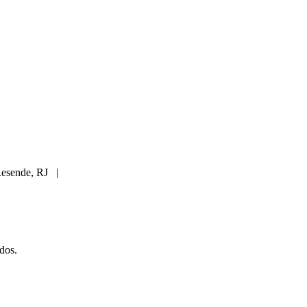
 Resende, RJ |
dos.