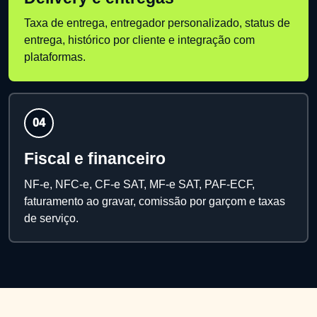
Taxa de entrega, entregador personalizado, status de
entrega, histórico por cliente e integração com
plataformas.
04
Fiscal e financeiro
NF-e, NFC-e, CF-e SAT, MF-e SAT, PAF-ECF,
faturamento ao gravar, comissão por garçom e taxas
de serviço.