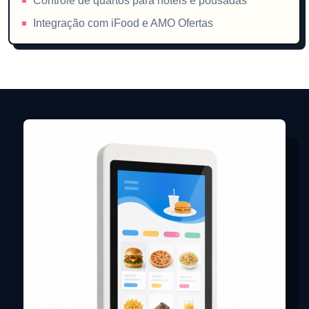
Controle de quartos para hotéis e pousadas
Integração com iFood e AMO Ofertas